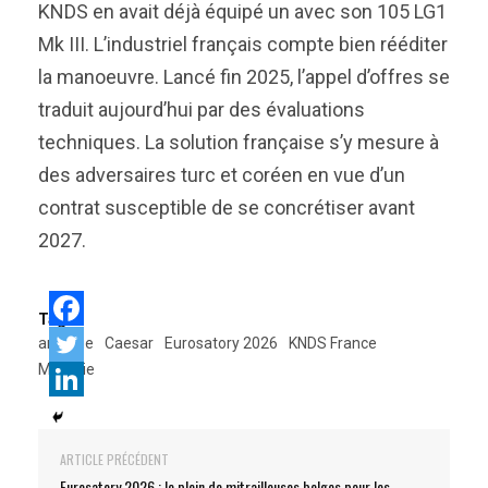
KNDS en avait déjà équipé un avec son 105 LG1
Mk III. L’industriel français compte bien rééditer
la manoeuvre. Lancé fin 2025, l’appel d’offres se
traduit aujourd’hui par des évaluations
techniques. La solution française s’y mesure à
des adversaires turc et coréen en vue d’un
contrat susceptible de se concrétiser avant
2027.
Tags:
artillerie
Caesar
Eurosatory 2026
KNDS France
Malaisie
ARTICLE PRÉCÉDENT
Eurosatory 2026 : le plein de mitrailleuses belges pour les