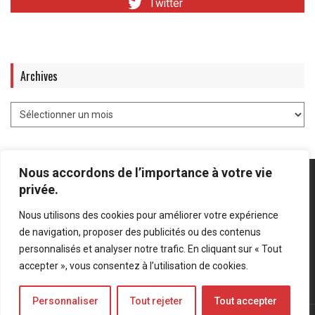
Twitter
Archives
Nous accordons de l’importance à votre vie
privée.
Nous utilisons des cookies pour améliorer votre expérience
Mentions légales
-
Politique de confidentialité
de navigation, proposer des publicités ou des contenus
personnalisés et analyser notre trafic. En cliquant sur « Tout
Bluesky
LinkedIn
Twitter
accepter », vous consentez à l’utilisation de cookies.
Personnaliser
Tout rejeter
Tout accepter