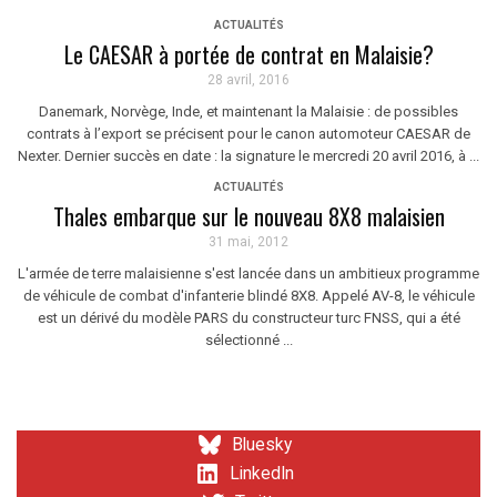
ACTUALITÉS
Le CAESAR à portée de contrat en Malaisie?
28 avril, 2016
Danemark, Norvège, Inde, et maintenant la Malaisie : de possibles
contrats à l’export se précisent pour le canon automoteur CAESAR de
Nexter. Dernier succès en date : la signature le mercredi 20 avril 2016, à ...
ACTUALITÉS
Thales embarque sur le nouveau 8X8 malaisien
31 mai, 2012
L'armée de terre malaisienne s'est lancée dans un ambitieux programme
de véhicule de combat d'infanterie blindé 8X8. Appelé AV-8, le véhicule
est un dérivé du modèle PARS du constructeur turc FNSS, qui a été
sélectionné ...
Bluesky
LinkedIn