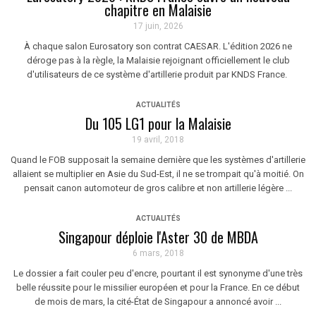
chapitre en Malaisie
17 juin, 2026
À chaque salon Eurosatory son contrat CAESAR. L'édition 2026 ne
déroge pas à la règle, la Malaisie rejoignant officiellement le club
d'utilisateurs de ce système d'artillerie produit par KNDS France.
ACTUALITÉS
Du 105 LG1 pour la Malaisie
19 avril, 2018
Quand le FOB supposait la semaine dernière que les systèmes d'artillerie
allaient se multiplier en Asie du Sud-Est, il ne se trompait qu'à moitié. On
pensait canon automoteur de gros calibre et non artillerie légère ...
ACTUALITÉS
Singapour déploie l'Aster 30 de MBDA
6 mars, 2018
Le dossier a fait couler peu d'encre, pourtant il est synonyme d'une très
belle réussite pour le missilier européen et pour la France. En ce début
de mois de mars, la cité-État de Singapour a annoncé avoir ...