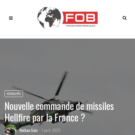
ACTUALITÉS
Nouvelle commande de missiles
Hellfire par la France ?
Nathan Gain
1 avril, 2023