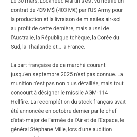
Le 30 mars, Lockheed Martin s’est vu notifié un
contrat de 439 M$ (403 M€) par l’US Army pour
la production et la livraison de missiles air-sol
au profit de cette dernière, mais aussi de
l’Australie, la République tchèque, la Corée du
Sud, la Thaïlande et… la France.
La part française de ce marché courant
jusqu’en septembre 2025 n’est pas connue. La
munition n’est pas non plus détaillée, mais tout
concourt à désigner le missile AGM-114
Hellfire. La recomplétion du stock français avait
été annoncée en octobre dernier par le chef
d’état-major de l’armée de l’Air et de l’Espace, le
général Stéphane Mille, lors d’une audition