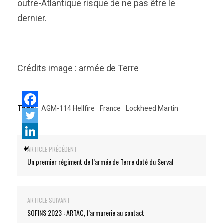
outre-Atlantique risque de ne pas être le
dernier.
Crédits image : armée de Terre
Tags:
AGM-114 Hellfire
France
Lockheed Martin
ARTICLE PRÉCÉDENT
Un premier régiment de l’armée de Terre doté du Serval
ARTICLE SUIVANT
SOFINS 2023 : ARTAC, l’armurerie au contact