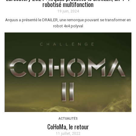
robotisé multifonction
19 juin, 2024
Arquus a présenté le DRAILER, une remorque pouvant se transformer en
robot 4x4 polyval
ACTUALITÉS
CoHoMa, le retour
11 juillet, 2022