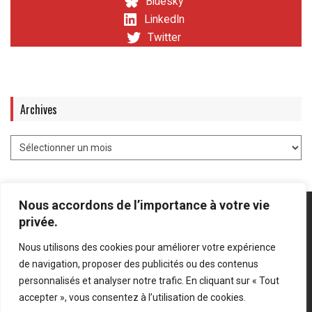
Bluesky
LinkedIn
Twitter
Archives
Nous accordons de l’importance à votre vie
privée.
Nous utilisons des cookies pour améliorer votre expérience
Mentions légales
-
Politique de confidentialité
de navigation, proposer des publicités ou des contenus
personnalisés et analyser notre trafic. En cliquant sur « Tout
Bluesky
LinkedIn
Twitter
accepter », vous consentez à l’utilisation de cookies.