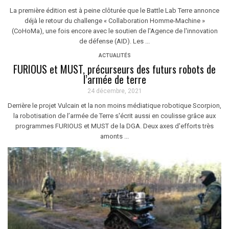
La première édition est à peine clôturée que le Battle Lab Terre annonce
déjà le retour du challenge « Collaboration Homme-Machine »
(CoHoMa), une fois encore avec le soutien de l'Agence de l'innovation
de défense (AID). Les ...
ACTUALITÉS
FURIOUS et MUST, précurseurs des futurs robots de
l’armée de terre
24 décembre, 2021
Derrière le projet Vulcain et la non moins médiatique robotique Scorpion,
la robotisation de l’armée de Terre s'écrit aussi en coulisse grâce aux
programmes FURIOUS et MUST de la DGA. Deux axes d'efforts très
amonts ...