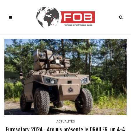
ACTUALITÉS
Eurosatory 2024 : Arquus présente le DRAILER, un 4×4