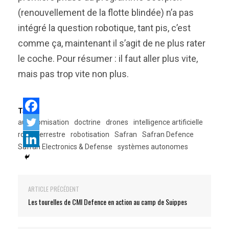
(renouvellement de la flotte blindée) n’a pas
intégré la question robotique, tant pis, c’est
comme ça, maintenant il s’agit de ne plus rater
le coche. Pour résumer : il faut aller plus vite,
mais pas trop vite non plus.
Tags:
autonomisation
doctrine
drones
intelligence artificielle
robot terrestre
robotisation
Safran
Safran Defence
Safran Electronics & Defense
systèmes autonomes
ARTICLE PRÉCÉDENT
Les tourelles de CMI Defence en action au camp de Suippes