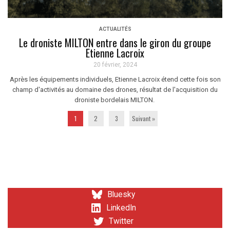
ACTUALITÉS
Le droniste MILTON entre dans le giron du groupe
Etienne Lacroix
20 février, 2024
Après les équipements individuels, Etienne Lacroix étend cette fois son
champ d'activités au domaine des drones, résultat de l'acquisition du
droniste bordelais MILTON.
1
2
3
Suivant »
Bluesky
LinkedIn
Twitter