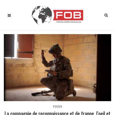
FOCUS
La compagnie de reconnaissance et de frappe, l’oeil et