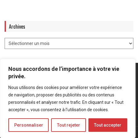
Archives
Nous accordons de l’importance à votre vie
privée.
Nous utilisons des cookies pour améliorer votre expérience
Mentions légales
-
Politique de confidentialité
de navigation, proposer des publicités ou des contenus
personnalisés et analyser notre trafic. En cliquant sur « Tout
Bluesky
LinkedIn
Twitter
accepter », vous consentez à l’utilisation de cookies.
Personnaliser
Tout rejeter
Tout accepter
© Forces Operations Blog - 2022