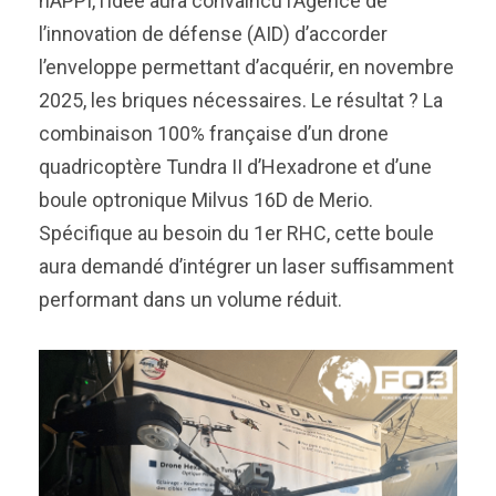
hAPPI, l’idée aura convaincu l’Agence de
l’innovation de défense (AID) d’accorder
l’enveloppe permettant d’acquérir, en novembre
2025, les briques nécessaires. Le résultat ? La
combinaison 100% française d’un drone
quadricoptère Tundra II d’Hexadrone et d’une
boule optronique Milvus 16D de Merio.
Spécifique au besoin du 1er RHC, cette boule
aura demandé d’intégrer un laser suffisamment
performant dans un volume réduit.