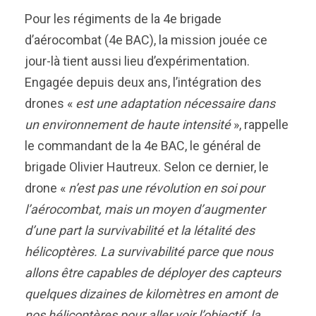
Pour les régiments de la 4e brigade
d’aérocombat (4e BAC), la mission jouée ce
jour-là tient aussi lieu d’expérimentation.
Engagée depuis deux ans, l’intégration des
drones «
est une adaptation nécessaire dans
un environnement de haute intensité
», rappelle
le commandant de la 4e BAC, le général de
brigade Olivier Hautreux. Selon ce dernier, le
drone «
n’est pas une révolution en soi pour
l’aérocombat, mais un moyen d’augmenter
d’une part la survivabilité et la létalité des
hélicoptères. La survivabilité parce que nous
allons être capables de déployer des capteurs
quelques dizaines de kilomètres en amont de
nos hélicoptères pour aller voir l’objectif, la