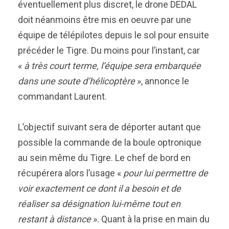
éventuellement plus discret, le drone DEDAL
doit néanmoins être mis en oeuvre par une
équipe de télépilotes depuis le sol pour ensuite
précéder le Tigre. Du moins pour l’instant, car
«
à très court terme, l’équipe sera embarquée
dans une soute d’hélicoptère
», annonce le
commandant Laurent.
L’objectif suivant sera de déporter autant que
possible la commande de la boule optronique
au sein même du Tigre. Le chef de bord en
récupérera alors l’usage «
pour lui permettre de
voir exactement ce dont il a besoin et de
réaliser sa désignation lui-même tout en
restant à distance
». Quant à la prise en main du