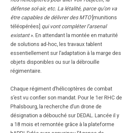
défense sol-air, etc. La létalité, parce qu’on va
être capables de délivrer des MTO
[munitions
téléopérées]
qui vont compléter l’arsenal
existant
». En attendant la montée en maturité
de solutions ad-hoc, les travaux tablent
essentiellement sur l’adaptation à la marge des
objets disponibles ou sur la débrouille
régimentaire.
Chaque régiment d’hélicoptères de combat
s’est vu confier son mandat. Pour le 1er RHC de
Phalsbourg, la recherche d’un drone de
désignation a débouché sur DEDAL. Lancée il y
a 18 mois et remontée grâce à la plateforme