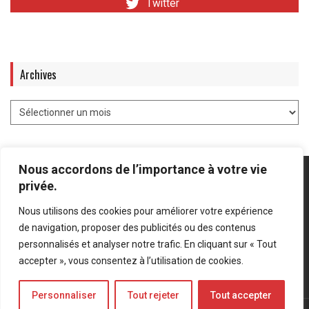
Twitter
Archives
Nous accordons de l’importance à votre vie
privée.
Nous utilisons des cookies pour améliorer votre expérience
Mentions légales
-
Politique de confidentialité
de navigation, proposer des publicités ou des contenus
personnalisés et analyser notre trafic. En cliquant sur « Tout
Bluesky
LinkedIn
Twitter
accepter », vous consentez à l’utilisation de cookies.
Personnaliser
Tout rejeter
Tout accepter