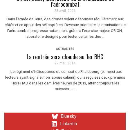
l’aérocombat
28 avril, 2026
Dans l'armée de Terre, des drones volent désormais régulièrement aux
côtés et en appui des hélicoptères. Devenue prioritaire, la dronisation de
l'aérocombat progresse notamment grâce à l'exercice majeur ORION,
laboratoire désigné pour tester certaines des ...
ACTUALITÉS
La rentrée sera chaude au 1er RHC
27 mai, 2014
Le régiment d’hélicoptères de combat de Phalsbourg (et merci aux
lecteurs ayant signalé mon lapsus calami), qui a reçu ses deux premiers
Tigre HAD dans les dernières heures de 2013, attend toujours les
suivants… ...
Bluesky
LinkedIn