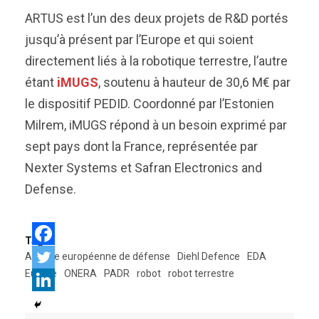
ARTUS est l’un des deux projets de R&D portés
jusqu’à présent par l’Europe et qui soient
directement liés à la robotique terrestre, l’autre
étant
iMUGS
, soutenu à hauteur de 30,6 M€ par
le dispositif PEDID. Coordonné par l’Estonien
Milrem, iMUGS répond à un besoin exprimé par
sept pays dont la France, représentée par
Nexter Systems et Safran Electronics and
Defense.
Tags:
Agence européenne de défense
Diehl Defence
EDA
Europe
ONERA
PADR
robot
robot terrestre