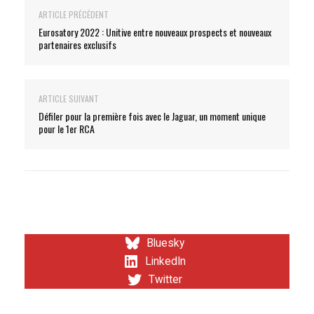
ARTICLE PRÉCÉDENT
Eurosatory 2022 : Unitive entre nouveaux prospects et nouveaux
partenaires exclusifs
ARTICLE SUIVANT
Défiler pour la première fois avec le Jaguar, un moment unique
pour le 1er RCA
Bluesky
LinkedIn
Twitter