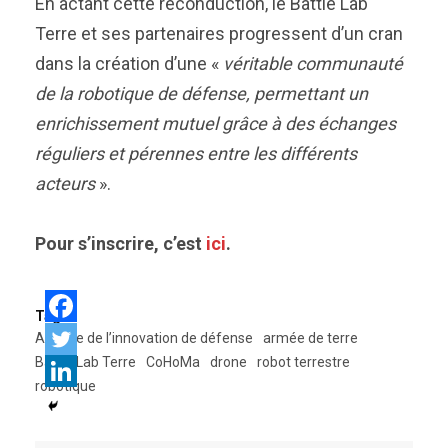
En actant cette reconduction, le Battle Lab
Terre et ses partenaires progressent d’un cran
dans la création d’une «
véritable communauté
de la robotique de défense, permettant un
enrichissement mutuel grâce à des échanges
réguliers et pérennes entre les différents
acteurs
».
Pour s’inscrire, c’est
ici
.
Tags:
Agence de l’innovation de défense
armée de terre
Battle Lab Terre
CoHoMa
drone
robot terrestre
robotique