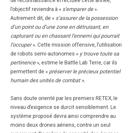
de reconnaissance effectuée cette année,
l’objectif reviendra à «
s’emparer de
».
Autrement dit, de «
s’assurer de la possession
d’un point ou d’une zone en détruisant, en
capturant ou en chassant l’ennemi qui pourrait
l’occuper
». Cette mission offensive, l’utilisation
de robots semi-autonomes «
y trouve toute sa
pertinence
», estime le Battle Lab Terre, car ils
permettent de «
préserver le précieux potentiel
humain des unités de combat ».
Sans doute orienté par les premiers RETEX, le
niveau d’exigence se durcit sensiblement. Le
système proposé devra ainsi comprendre au
moins deux drones aériens, contre un seul