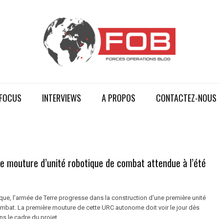
FOCUS
INTERVIEWS
A PROPOS
CONTACTEZ-NOUS
e mouture d’unité robotique de combat attendue à l’été
que, l’armée de Terre progresse dans la construction d'une première unité
mbat. La première mouture de cette URC autonome doit voir le jour dès
s le cadre du projet ...