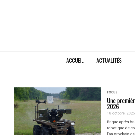
ACCUEIL
ACTUALITÉS
FOCUS
Une premièr
2026
18 octobre, 2025
Brique après bri
robotique de co
l'an prochain dan