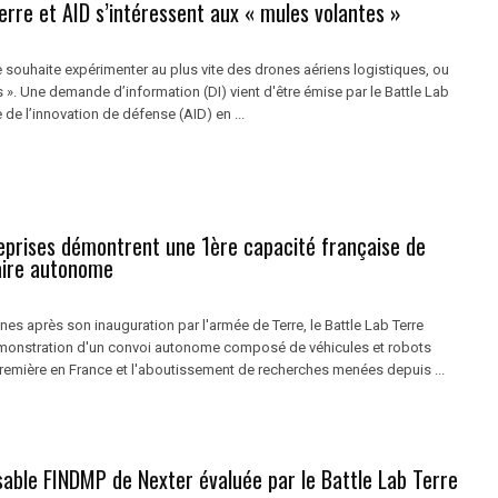
erre et AID s’intéressent aux « mules volantes »
 souhaite expérimenter au plus vite des drones aériens logistiques, ou
 ». Une demande d’information (DI) vient d'être émise par le Battle Lab
e de l’innovation de défense (AID) en ...
eprises démontrent une 1ère capacité française de
taire autonome
s après son inauguration par l'armée de Terre, le Battle Lab Terre
démonstration d'un convoi autonome composé de véhicules et robots
première en France et l'aboutissement de recherches menées depuis ...
sable FINDMP de Nexter évaluée par le Battle Lab Terre