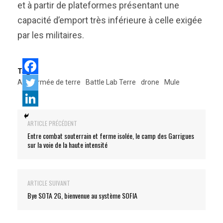
et à partir de plateformes présentant une
capacité d’emport très inférieure à celle exigée
par les militaires.
Tags:
AID
armée de terre
Battle Lab Terre
drone
Mule
ARTICLE PRÉCÉDENT
Entre combat souterrain et ferme isolée, le camp des Garrigues
sur la voie de la haute intensité
ARTICLE SUIVANT
Bye SOTA 2G, bienvenue au système SOFIA