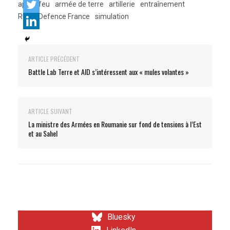
appui-feu
armée de terre
artillerie
entraînement
RUAG Defence France
simulation
ARTICLE PRÉCÉDENT
Battle Lab Terre et AID s’intéressent aux « mules volantes »
ARTICLE SUIVANT
La ministre des Armées en Roumanie sur fond de tensions à l’Est
et au Sahel
Bluesky