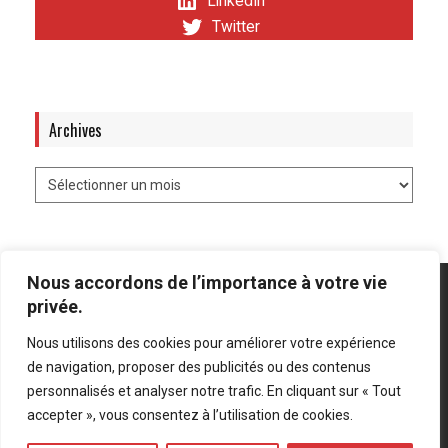
LinkedIn
Twitter
Archives
Nous accordons de l’importance à votre vie
privée.
Nous utilisons des cookies pour améliorer votre expérience
Mentions légales
-
Politique de confidentialité
de navigation, proposer des publicités ou des contenus
personnalisés et analyser notre trafic. En cliquant sur « Tout
Bluesky
LinkedIn
Twitter
accepter », vous consentez à l’utilisation de cookies.