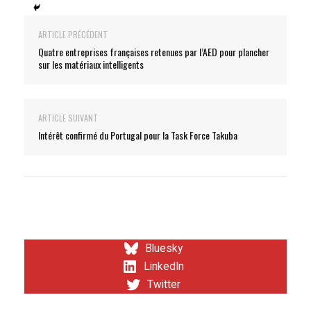
ARTICLE PRÉCÉDENT
Quatre entreprises françaises retenues par l’AED pour plancher
sur les matériaux intelligents
ARTICLE SUIVANT
Intérêt confirmé du Portugal pour la Task Force Takuba
Bluesky
LinkedIn
Twitter