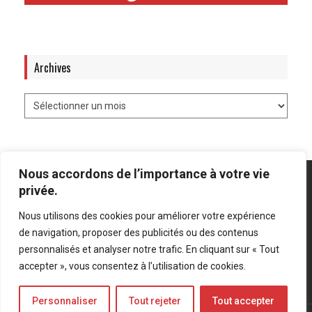
Archives
Nous accordons de l’importance à votre vie
privée.
Nous utilisons des cookies pour améliorer votre expérience
Mentions légales
-
Politique de confidentialité
de navigation, proposer des publicités ou des contenus
personnalisés et analyser notre trafic. En cliquant sur « Tout
Bluesky
LinkedIn
Twitter
accepter », vous consentez à l’utilisation de cookies.
Personnaliser
Tout rejeter
Tout accepter