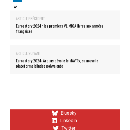
ARTICLE PRÉCÉDENT
Eurosatory 2024 : les premiers VL MICA livrés aux armées
françaises
ARTICLE SUIVANT
Eurosatory 2024: Arquus dévoile le MAV’Rx, sa nouvelle
plateforme blindée polyvalente
Bluesky
LinkedIn
Twitter