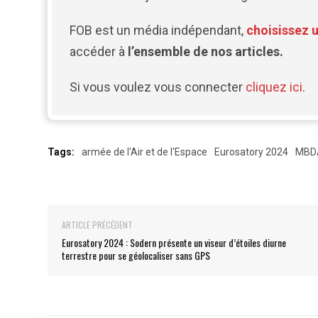
FOB est un média indépendant,
choisissez 
accéder à
l’ensemble de nos articles.
Si vous voulez vous connecter
cliquez ici
.
Tags:
armée de l'Air et de l'Espace
Eurosatory 2024
MBD
ARTICLE PRÉCÉDENT
Eurosatory 2024 : Sodern présente un viseur d’étoiles diurne
terrestre pour se géolocaliser sans GPS