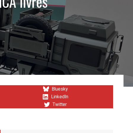
ICA livrés
Bluesky
LinkedIn
Twitter