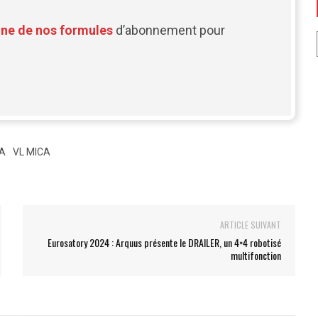
une de nos formules
d’abonnement pour
A
VL MICA
ARTICLE SUIVANT
Eurosatory 2024 : Arquus présente le DRAILER, un 4×4 robotisé
multifonction