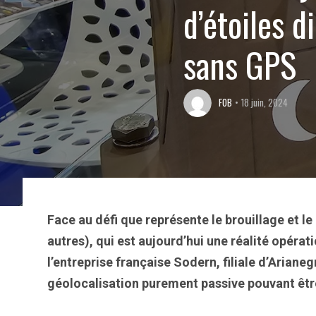
d’étoiles d
sans GPS
FOB
18 juin, 2024
Face au défi que représente le brouillage et l
autres), qui est aujourd’hui une réalité opérat
l’entreprise française Sodern, filiale d’Arian
géolocalisation purement passive pouvant être