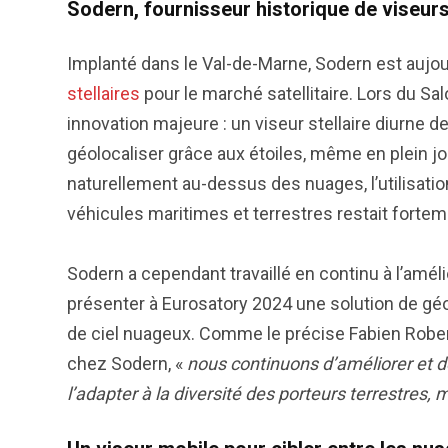
Sodern, fournisseur historique de viseurs
Implanté dans le Val-de-Marne, Sodern est aujo
stellaires
pour le marché satellitaire. Lors du Sa
innovation majeure : un viseur stellaire diurne de
géolocaliser grâce aux étoiles, même en plein jo
naturellement au-dessus des nuages, l’utilisati
véhicules maritimes et terrestres restait forte
Sodern a cependant travaillé en continu à l’améli
présenter à Eurosatory 2024 une solution de gé
de ciel nuageux. Comme le précise Fabien Robe
chez Sodern, «
nous continuons d’améliorer et de
l’adapter à la diversité des porteurs terrestres,