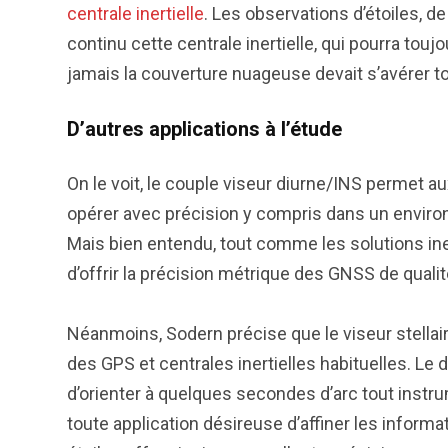
centrale inertielle
. Les observations d’étoiles, d
continu cette centrale inertielle, qui pourra to
jamais la couverture nuageuse devait s’avérer to
D’autres applications à l’étude
On le voit, le couple viseur diurne/INS permet 
opérer avec précision y compris dans un envir
Mais bien entendu, tout comme les solutions iner
d’offrir la précision métrique des GNSS de qualit
Néanmoins, Sodern précise que le viseur stellair
des GPS et centrales inertielles habituelles. Le 
d’orienter à quelques secondes d’arc tout inst
toute application désireuse d’affiner les informa