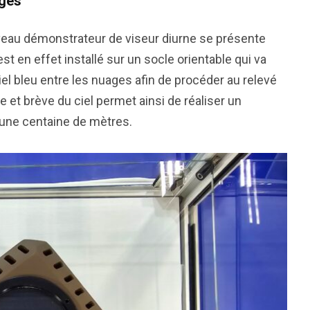
ages
veau démonstrateur de viseur diurne se présente
t en effet installé sur un socle orientable qui va
 bleu entre les nuages afin de procéder au relevé
e et brève du ciel permet ainsi de réaliser un
 une centaine de mètres.