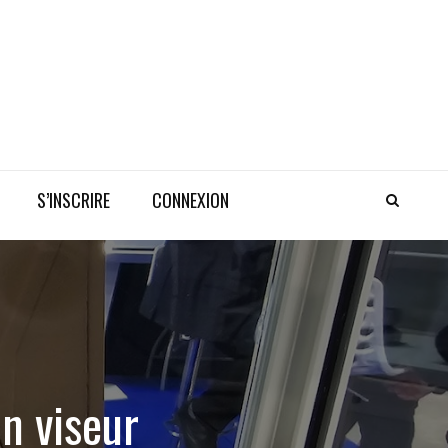
S’INSCRIRE
CONNEXION
n viseur