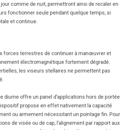
e jour comme de nuit, permettront ainsi de recaler en
ujours fonctionner seule pendant quelque temps, si
tale et continue.
aux forces terrestres de continuer à manœuvrer et
onnement électromagnétique fortement dégradé.
tielles, les viseurs stellaires ne permettent pas
é.
e diurne offre un panel d’applications hors de portée
dispositif propose en effet nativement la capacité
rument ou armement nécessitant un pointage fin. Pour
tions de visée ou de cap, l’alignement par rapport aux