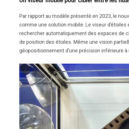
Un viseur mobile pour cibler entre les nu
Par rapport au modèle présenté en 2023, le nou
comme une solution mobile. Le viseur d’étoiles es
rechercher automatiquement des espaces de ciel
de position des étoiles. Même une vision partiell
géopositionnement d’une précision inférieure à