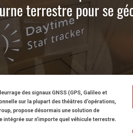
iurne terrestre pour se gé
e leurrage des signaux GNSS (GPS, Galileo et
ionnelle sur la plupart des théâtres d’opérations,
egroup, propose désormais une solution de
 intégrée sur n’importe quel véhicule terrestre.