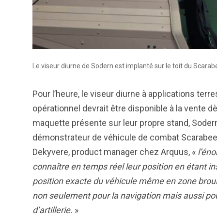
Le viseur diurne de Sodern est implanté sur le toit du Scarabee d
Pour l’heure, le viseur diurne à applications terr
opérationnel devrait être disponible à la vente d
maquette présente sur leur propre stand, Sodern
démonstrateur de véhicule de combat Scarabee, 
Dekyvere, product manager chez Arquus, «
l’éno
connaître en temps réel leur position en étant in
position exacte du véhicule même en zone brouil
non seulement pour la navigation mais aussi pour 
d’artillerie.
»