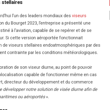
 stellaires
urd’hui l’un des leaders mondiaux des
viseurs
lon du Bourget 2023, l’entreprise a présenté une
stiné à l’aviation, capable de se repérer et de se
ur. Si cette version aéroportée fonctionnait
on de viseurs stellaires endoatmosphériques par des
ment contrainte par les conditions météorologiques.
oration de son viseur diurne, au point de pouvoir
olocalisation capable de fonctionner même en cas
rt, directeur du développement et du commerce
 développer notre solution de visée diurne afin de
 maritimes ou aéroportés
».