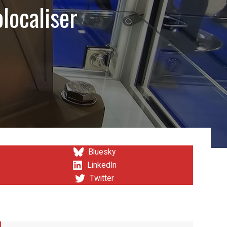
olocaliser
Bluesky
LinkedIn
Twitter