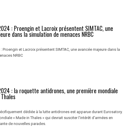
2024 : Proengin et Lacroix présentent SIMTAC, une
eure dans la simulation de menaces NRBC
 : Proengin et Lacroix présentent SIMTAC, une avancée majeure dans la
menaces NRBC
2024 : la roquette antidrones, une première mondiale
 Thales
écifiquement dédiée à la lutte antidrones est apparue durant Eurosatory.
diale « Made in Thales » qui devrait susciter l'intérêt d'armées en
ante de nouvelles parades.