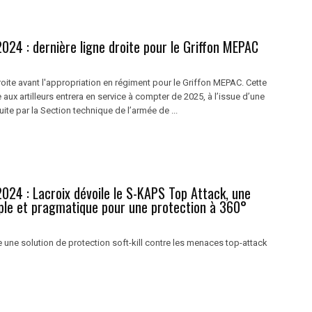
024 : dernière ligne droite pour le Griffon MEPAC
roite avant l'appropriation en régiment pour le Griffon MEPAC. Cette
 aux artilleurs entrera en service à compter de 2025, à l’issue d’une
ite par la Section technique de l’armée de ...
024 : Lacroix dévoile le S-KAPS Top Attack, une
mple et pragmatique pour une protection à 360°
 une solution de protection soft-kill contre les menaces top-attack