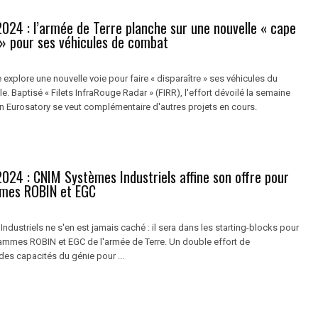
024 : l’armée de Terre planche sur une nouvelle « cape
té » pour ses véhicules de combat
 explore une nouvelle voie pour faire « disparaître » ses véhicules du
e. Baptisé « Filets InfraRouge Radar » (FIRR), l'effort dévoilé la semaine
on Eurosatory se veut complémentaire d'autres projets en cours.
024 : CNIM Systèmes Industriels affine son offre pour
mes ROBIN et EGC
dustriels ne s'en est jamais caché : il sera dans les starting-blocks pour
rammes ROBIN et EGC de l'armée de Terre. Un double effort de
des capacités du génie pour ...