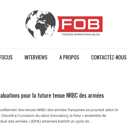
FOCUS
INTERVIEWS
A PROPOS
CONTACTEZ-NOUS
valuations pour la future tenue NRBC des armées
ouvellement des tenues NRBC des armées françaises se poursuit selon le
i. Dévoilé à l'occasion du salon Eurosatory, le futur « ensemble de
iduel des armées » (EPIA) entamera bientôt un cycle de ...