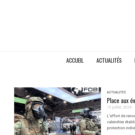
ACCUEIL
ACTUALITÉS
ACTUALITÉS
Place aux é
15 juillet, 2024
L'effort de ren
calendrier établ
protection indiv