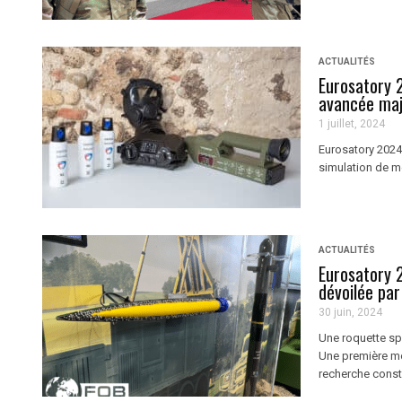
ACTUALITÉS
Eurosatory 
avancée maj
1 juillet, 2024
Eurosatory 2024
simulation de 
ACTUALITÉS
Eurosatory 
dévoilée par
30 juin, 2024
Une roquette sp
Une première mon
recherche const