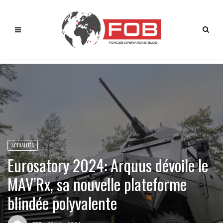
ACTUALITÉS
Eurosatory 2024: Arquus dévoile le
MAV’Rx, sa nouvelle plateforme
blindée polyvalente