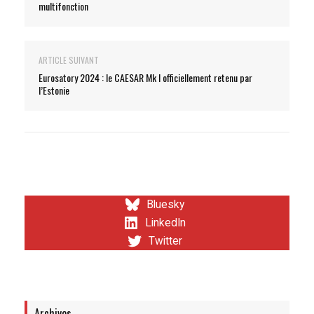
multifonction
ARTICLE SUIVANT
Eurosatory 2024 : le CAESAR Mk I officiellement retenu par
l’Estonie
Bluesky
LinkedIn
Twitter
Archives