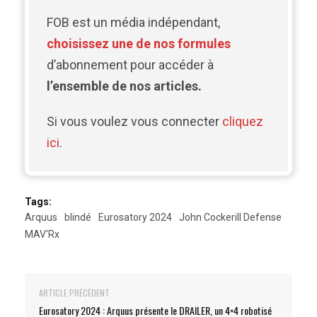
FOB est un média indépendant,
choisissez une de nos formules
d’abonnement pour accéder à
l’ensemble de nos articles.
Si vous voulez vous connecter
cliquez
ici
.
Tags:
Arquus
blindé
Eurosatory 2024
John Cockerill Defense
MAV'Rx
ARTICLE PRÉCÉDENT
Eurosatory 2024 : Arquus présente le DRAILER, un 4×4 robotisé