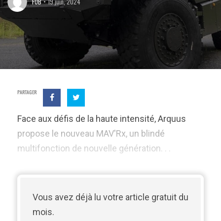
FOB
19 juin, 2024
PARTAGER
Face aux défis de la haute intensité, Arquus
propose le nouveau MAV'Rx, un blindé
multifonction de nouvelle génération. . .
Vous avez déjà lu votre article gratuit du
mois.