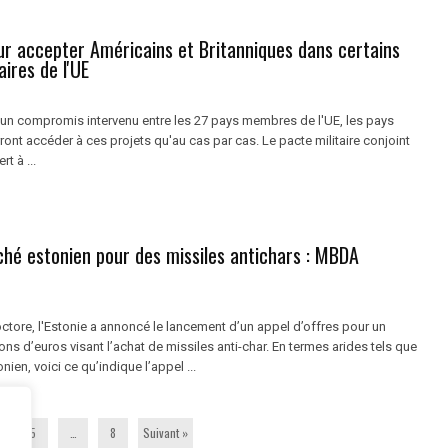
ur accepter Américains et Britanniques dans certains
aires de l'UE
'un compromis intervenu entre les 27 pays membres de l'UE, les pays
ont accéder à ces projets qu'au cas par cas. Le pacte militaire conjoint
t à ...
ché estonien pour des missiles antichars : MBDA
ctore, l'Estonie a annoncé le lancement d’un appel d’offres pour un
ons d’euros visant l’achat de missiles anti-char. En termes arides tels que
onien, voici ce qu’indique l’appel ...
5
…
8
Suivant »