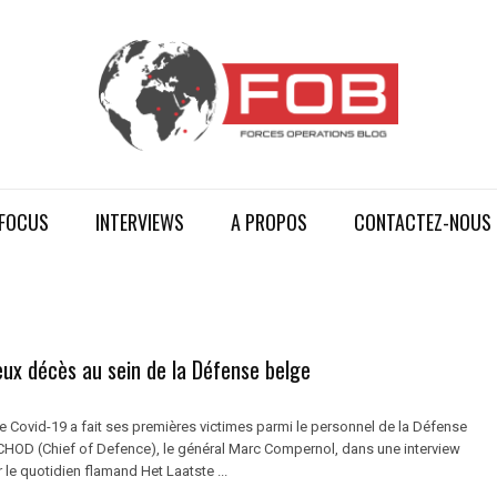
FOCUS
INTERVIEWS
A PROPOS
CONTACTEZ-NOUS
eux décès au sein de la Défense belge
Covid-19 a fait ses premières victimes parmi le personnel de la Défense
e CHOD (Chief of Defence), le général Marc Compernol, dans une interview
r le quotidien flamand Het Laatste ...