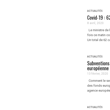
ACTUALITÉS
Covid-19 : 6
8 avril, 2020
Le ministre de l
fois ce matin c
Un total de 62 ca
ACTUALITÉS
Subventions 
européenne
13 février, 2020
Comment le sect
des fonds europ
agence européenn
ACTUALITÉS