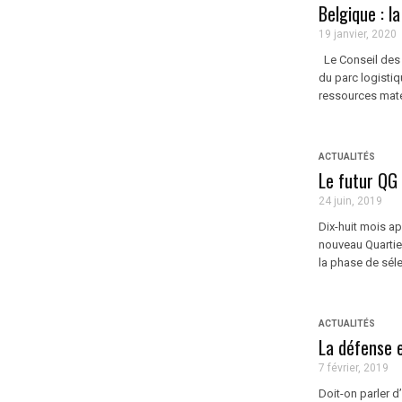
Belgique : l
19 janvier, 2020
Le Conseil des 
du parc logistiq
ressources matér
ACTUALITÉS
Le futur QG 
24 juin, 2019
Dix-huit mois ap
nouveau Quartie
la phase de sélec
ACTUALITÉS
La défense 
7 février, 2019
Doit-on parler 