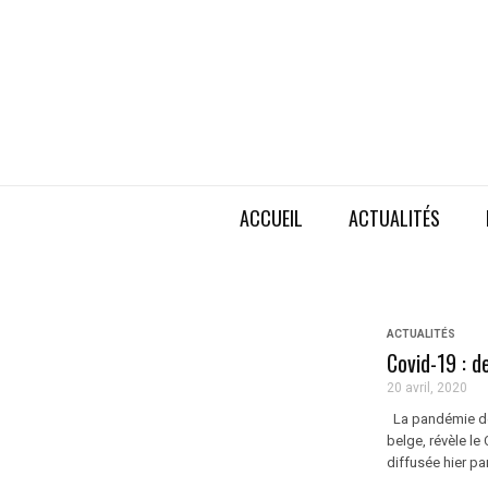
ACCUEIL
ACTUALITÉS
ACTUALITÉS
Covid-19 : d
20 avril, 2020
La pandémie de 
belge, révèle l
diffusée hier pa