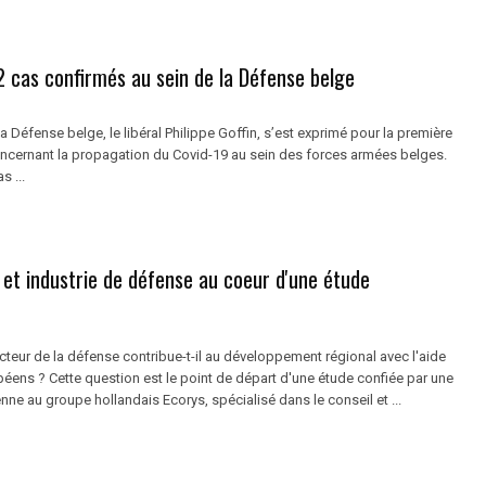
2 cas confirmés au sein de la Défense belge
a Défense belge, le libéral Philippe Goffin, s’est exprimé pour la première
oncernant la propagation du Covid-19 au sein des forces armées belges.
s ...
et industrie de défense au coeur d'une étude
eur de la défense contribue-t-il au développement régional avec l'aide
éens ? Cette question est le point de départ d'une étude confiée par une
e au groupe hollandais Ecorys, spécialisé dans le conseil et ...