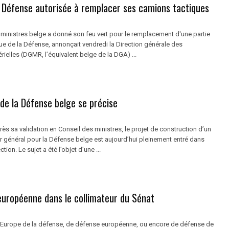
a Défense autorisée à remplacer ses camions tactiques
ministres belge a donné son feu vert pour le remplacement d'une partie
ue de la Défense, annonçait vendredi la Direction générale des
ielles (DGMR, l’équivalent belge de la DGA) ...
de la Défense belge se précise
rès sa validation en Conseil des ministres, le projet de construction d’un
r général pour la Défense belge est aujourd’hui pleinement entré dans
tion. Le sujet a été l’objet d’une ...
européenne dans le collimateur du Sénat
d’Europe de la défense, de défense européenne, ou encore de défense de