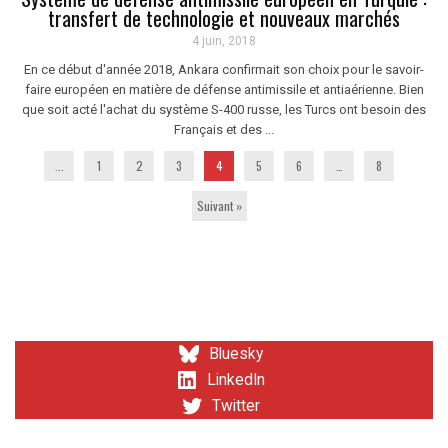
transfert de technologie et nouveaux marchés
4 juin, 2018
En ce début d'année 2018, Ankara confirmait son choix pour le savoir-
faire européen en matière de défense antimissile et antiaérienne. Bien
que soit acté l'achat du système S-400 russe, les Turcs ont besoin des
Français et des ...
...
1
2
3
4
5
6
…
8
Suivant »
Bluesky
LinkedIn
Twitter