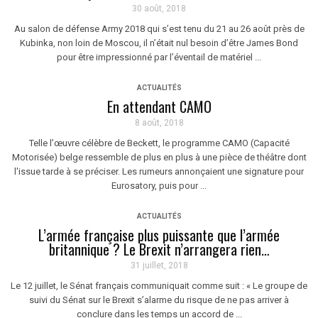
30 août, 2018
Au salon de défense Army 2018 qui s’est tenu du 21 au 26 août près de
Kubinka, non loin de Moscou, il n’était nul besoin d’être James Bond
pour être impressionné par l’éventail de matériel ...
ACTUALITÉS
En attendant CAMO
8 août, 2018
Telle l’œuvre célèbre de Beckett, le programme CAMO (Capacité
Motorisée) belge ressemble de plus en plus à une pièce de théâtre dont
l'issue tarde à se préciser. Les rumeurs annonçaient une signature pour
Eurosatory, puis pour ...
ACTUALITÉS
L’armée française plus puissante que l’armée
britannique ? Le Brexit n’arrangera rien…
31 juillet, 2018
Le 12 juillet, le Sénat français communiquait comme suit : « Le groupe de
suivi du Sénat sur le Brexit s’alarme du risque de ne pas arriver à
conclure dans les temps un accord de ...