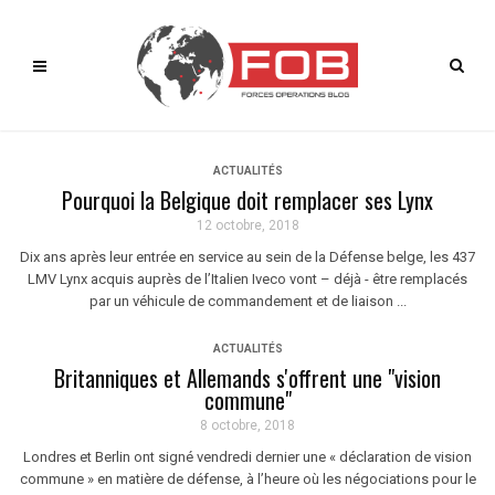
ACTUALITÉS
Pourquoi la Belgique doit remplacer ses Lynx
12 octobre, 2018
Dix ans après leur entrée en service au sein de la Défense belge, les 437
LMV Lynx acquis auprès de l’Italien Iveco vont – déjà - être remplacés
par un véhicule de commandement et de liaison ...
ACTUALITÉS
Britanniques et Allemands s'offrent une "vision
commune"
8 octobre, 2018
Londres et Berlin ont signé vendredi dernier une « déclaration de vision
commune » en matière de défense, à l’heure où les négociations pour le