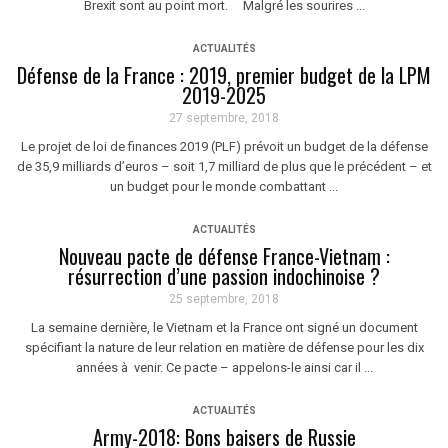
Brexit sont au point mort. Malgré les sourires ...
ACTUALITÉS
Défense de la France : 2019, premier budget de la LPM
2019-2025
27 septembre, 2018
Le projet de loi de finances 2019 (PLF) prévoit un budget de la défense
de 35,9 milliards d’euros – soit 1,7 milliard de plus que le précédent – et
un budget pour le monde combattant ...
ACTUALITÉS
Nouveau pacte de défense France-Vietnam :
résurrection d’une passion indochinoise ?
25 septembre, 2018
La semaine dernière, le Vietnam et la France ont signé un document
spécifiant la nature de leur relation en matière de défense pour les dix
années à venir. Ce pacte – appelons-le ainsi car il ...
ACTUALITÉS
Army-2018: Bons baisers de Russie