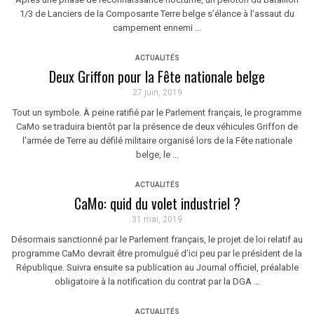
1/3 de Lanciers de la Composante Terre belge s’élance à l’assaut du
campement ennemi ...
ACTUALITÉS
Deux Griffon pour la Fête nationale belge
27 juin, 2019
Tout un symbole. À peine ratifié par le Parlement français, le programme
CaMo se traduira bientôt par la présence de deux véhicules Griffon de
l'armée de Terre au défilé militaire organisé lors de la Fête nationale
belge, le ...
ACTUALITÉS
CaMo: quid du volet industriel ?
31 mai, 2019
Désormais sanctionné par le Parlement français, le projet de loi relatif au
programme CaMo devrait être promulgué d’ici peu par le président de la
République. Suivra ensuite sa publication au Journal officiel, préalable
obligatoire à la notification du contrat par la DGA ...
ACTUALITÉS