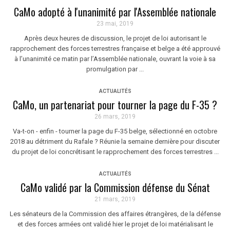
CaMo adopté à l'unanimité par l'Assemblée nationale
23 mai, 2019
Après deux heures de discussion, le projet de loi autorisant le
rapprochement des forces terrestres française et belge a été approuvé
à l’unanimité ce matin par l’Assemblée nationale, ouvrant la voie à sa
promulgation par ...
ACTUALITÉS
CaMo, un partenariat pour tourner la page du F-35 ?
26 mars, 2019
Va-t-on - enfin - tourner la page du F-35 belge, sélectionné en octobre
2018 au détriment du Rafale ? Réunie la semaine dernière pour discuter
du projet de loi concrétisant le rapprochement des forces terrestres ...
ACTUALITÉS
CaMo validé par la Commission défense du Sénat
21 mars, 2019
Les sénateurs de la Commission des affaires étrangères, de la défense
et des forces armées ont validé hier le projet de loi matérialisant le