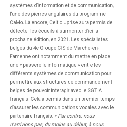
systèmes d’information et de communication,
l’une des pierres angulaires du programme
CaMo. Là encore, Celtic Uprise aura permis de
détecter les écueils à surmonter d’ici la
prochaine édition, en 2021. Les spécialistes
belges du 4e Groupe CIS de Marche-en-
Famenne ont notamment du mettre en place
une « passerelle informatique » entre les
différents systèmes de communication pour
permettre aux structures de commandement
belges de pouvoir interagir avec le SGTIA
français. Cela a permis dans un premier temps
d’assurer les communications vocales avec le
partenaire français. «
Par contre, nous
n’arrivions pas, du moins au début, à nous