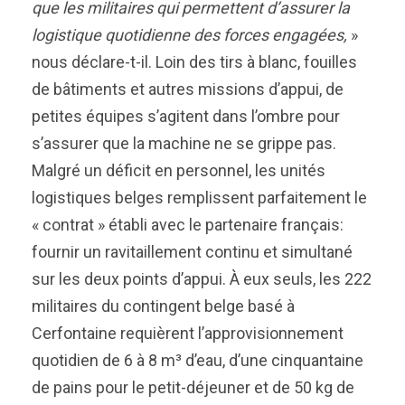
que les militaires qui permettent d’assurer la
logistique quotidienne des forces engagées,
»
nous déclare-t-il. Loin des tirs à blanc, fouilles
de bâtiments et autres missions d’appui, de
petites équipes s’agitent dans l’ombre pour
s’assurer que la machine ne se grippe pas.
Malgré un déficit en personnel, les unités
logistiques belges remplissent parfaitement le
« contrat » établi avec le partenaire français:
fournir un ravitaillement continu et simultané
sur les deux points d’appui. À eux seuls, les 222
militaires du contingent belge basé à
Cerfontaine requièrent l’approvisionnement
quotidien de 6 à 8 m³ d’eau, d’une cinquantaine
de pains pour le petit-déjeuner et de 50 kg de