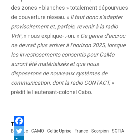
des zones « blanches » totalement dépourvues
de couverture réseau. «
Il faut donc s’adapter
provisoirement et, parfois, revenir à la radio
VHF
, » nous explique-t-on. «
Ce genre d’accroc
ne devrait plus arriver à l’horizon 2025, lorsque
les investissements consentis pour CaMo
auront été matérialisés et que nous
disposerons de nouveaux systèmes de
communication, dont la radio CONTACT,
»
prédit le lieutenant-colonel Cabo.
Tags:
Belgique
CAMO
Celtic Uprise
France
Scorpion
SGTIA