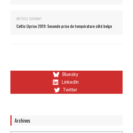
ARTICLE SUIVANT
Celtic Uprise 2019: Seconde prise de température côté belge
Bluesky
LinkedIn
Twitter
Archives