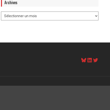
Archives
Bluesky
LinkedI
Twitt