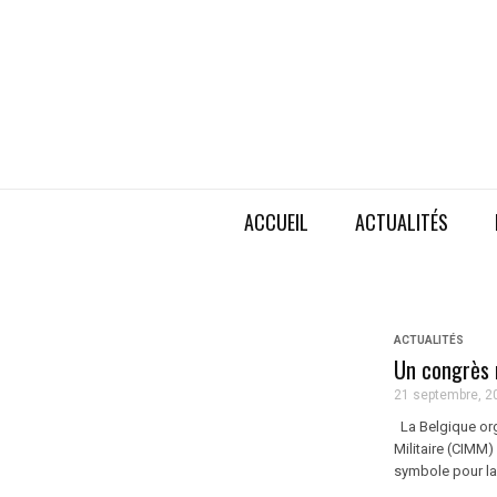
ACCUEIL
ACTUALITÉS
ACTUALITÉS
Un congrès 
21 septembre, 2
La Belgique org
Militaire (CIMM
symbole pour la 