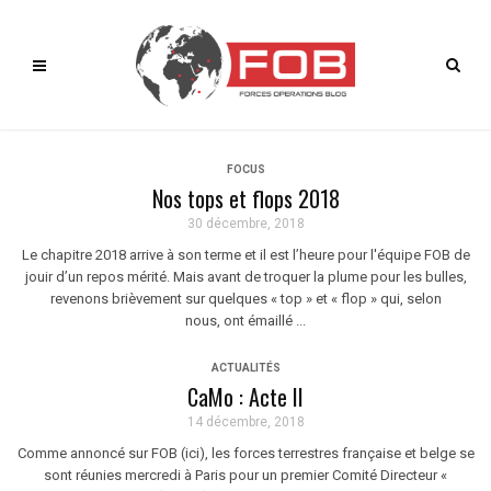
FOCUS
Nos tops et flops 2018
30 décembre, 2018
Le chapitre 2018 arrive à son terme et il est l’heure pour l'équipe FOB de
jouir d’un repos mérité. Mais avant de troquer la plume pour les bulles,
revenons brièvement sur quelques « top » et « flop » qui, selon
nous, ont émaillé ...
ACTUALITÉS
CaMo : Acte II
14 décembre, 2018
Comme annoncé sur FOB (ici), les forces terrestres française et belge se
sont réunies mercredi à Paris pour un premier Comité Directeur «