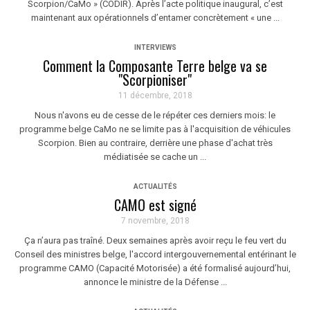
Scorpion/CaMo » (CODIR). Après l’acte politique inaugural, c’est
maintenant aux opérationnels d’entamer concrètement « une ...
INTERVIEWS
Comment la Composante Terre belge va se
"Scorpioniser"
11 décembre, 2018
Nous n'avons eu de cesse de le répéter ces derniers mois: le
programme belge CaMo ne se limite pas à l'acquisition de véhicules
Scorpion. Bien au contraire, derrière une phase d'achat très
médiatisée se cache un ...
ACTUALITÉS
CAMO est signé
7 novembre, 2018
Ça n’aura pas traîné. Deux semaines après avoir reçu le feu vert du
Conseil des ministres belge, l'accord intergouvernemental entérinant le
programme CAMO (Capacité Motorisée) a été formalisé aujourd’hui,
annonce le ministre de la Défense ...