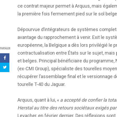
ce contrat majeur permet à Arquus, mais égaleme
la première fois fermement pied sur le sol belge
Dépourvue d’intégrateurs de systèmes complets,
avantage du rapprochement à venir. Exit le sys
européenne, la Belgique a dès lors privilégié le 
PARTAGER
contractualisation entre États sur le sujet, mais
et belges. Principal bénéficiaire du programme, 
(ex-CMI Group), spécialiste des tourelles moyens
récupérer l’assemblage final et le versionnage d
tourelle T-40 du Jaguar.
Arquus, quant à lui, «
a accepté de confier la tota
Herstal au titre des retours sociétaux exigés par 
Levacher, en février dernier. Des réflexions sont d