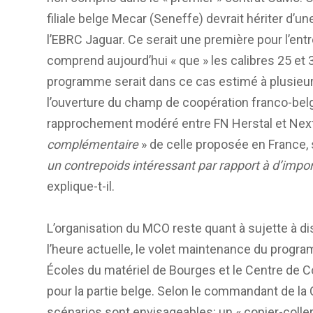
filiale belge Mecar (Seneffe) devrait hériter d’
l’EBRC Jaguar. Ce serait une première pour l’en
comprend aujourd’hui « que » les calibres 25 et 
programme serait dans ce cas estimé à plusieurs
l’ouverture du champ de coopération franco-belge,
rapprochement modéré entre FN Herstal et Nex
complémentaire
» de celle proposée en France,
un contrepoids intéressant par rapport à d’im
explique-t-il.
L’organisation du MCO reste quant à sujette à d
l’heure actuelle, le volet maintenance du prog
Écoles du matériel de Bourges et le Centre de 
pour la partie belge. Selon le commandant de la
scénarios sont envisageables: un « copier-coller