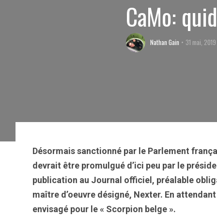
CaMo: quid
Nathan Gain
31 mai, 2019
Désormais sanctionné par le Parlement françai
devrait être promulgué d’ici peu par le préside
publication au Journal officiel, préalable oblig
maître d’oeuvre désigné, Nexter. En attendant 
envisagé pour le « Scorpion belge ».