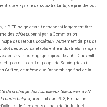
nt à une kyrielle de sous-traitants, de prendre pour
.
 la BITD belge devrait cependant largement tirer
tème des
offsets
, banni par la Commission
principe des retours sociétaux. Autrement dit, pas de
 plutôt des accords établis entre industriels français
Nexter s’est ainsi engagé auprès de John Cockerill
 et gros calibres. Le groupe de Seraing devrait
es Griffon, de même que l’assemblage final de la
lité de la charge des tourelleaux téléopérés à FN
la partie belge
», précisait son PDG, Emmanuel
’ailleurs déjà en cours au sein de l’industriel