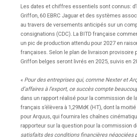
Les dates et chiffres essentiels sont connus: d’
Griffon, 60 EBRC Jaguar et des systèmes assoc
au travers de versements anticipés sur un comp
consignations (CDC). La BITD française commen
un pic de production attendu pour 2027 en rais
françaises. Selon le plan de livraison provisoire
Griffon belges seront livrés en 2025, suivis en 2
«
Pour des entreprises qui, comme Nexter et Arqu
d’affaires à l’export, ce succès compte beaucou
dans un rapport réalisé pour la commission de l
français s’élèvera à 1,29Md€ (HT), dont la moiti
pour Arquus, qui fournira les chaînes cinémati
rapporteur sur la question pour la commission d
satisfaits des conditions financières négociées 