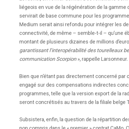
liégeois en vue de la régénération de la gamme 
servirait de base commune pour les programm
Medium serait ainsi refondu pour intégrer les de
connectivité, de même – semble-t-il – qu’une éba
montant de plusieurs dizaines de millions d’euro
garantissant l’interopérabilité des tourelleaux 
communication Scorpion
», rappelle Larsonneur.
Bien que n’étant pas directement concerné par 
engagé sur des compensations indirectes conce
programmes, telle que la version export de la 
seront concrétisés au travers de la filiale belge
Subsistera, enfin, la question de la répartition 
non compris dans le « premier » contrat CaMo