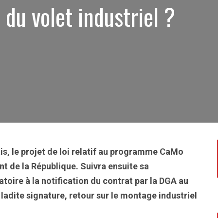
 du volet industriel ?
s, le projet de loi relatif au programme CaMo
nt de la République. Suivra ensuite sa
atoire à la notification du contrat par la DGA au
ladite signature, retour sur le montage industriel