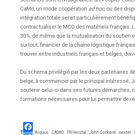
CaMo, un mode coopération
ad hoc
, ou des dis
intégration totale serait particulièrement bénéf
contractualiser le MCO des matériels français. L
30%, de même que la mutualisation du soutien en
surtout, financier de la chaîne logistique franç
trouver entre industriels français et belges, doi
Du schéma privilégié par les deux partenaires dé
belge, à commencer par le principal intéressé, J
soutenir celui-ci dans ses futures démarches, 
formations nécessaires pour lui permettre de r
Tags:
Arquus
CAMO
FN Herstal
John Cockerill
nexter