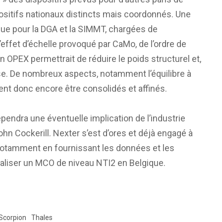
positifs nationaux distincts mais coordonnés. Une
ique pour la DGA et la SIMMT, chargées de
’effet d’échelle provoqué par CaMo, de l’ordre de
 OPEX permettrait de réduire le poids structurel et,
aise. De nombreux aspects, notamment l’équilibre à
vent donc encore être consolidés et affinés.
pendra une éventuelle implication de l’industrie
ohn Cockerill. Nexter s’est d’ores et déjà engagé à
notamment en fournissant les données et les
éaliser un MCO de niveau NTI2 en Belgique.
Scorpion
Thales