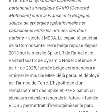
effet «
de la dynamique bilatérale du
partenariat stratégique CAMO (Capacité
Motorisée) entre la France et la Belgique,
source de synergies opérationnelles et
capacitaires entre les armées des deux
nations
,
» ajoutait MBDA. La capacité antichar
de la Composante Terre belge repose depuis
2013 sur le missile Spike LR de Rafael et le
Panzerfaust 3 de Dynamic Nobel Defence. À
partir de 2025, l’armée belge commencera à
intégrer le missile MMP déjà perçu et déployé
par l’armée de Terre. L’hypothèse d’un
remplacement des Spike et PzF 3 par un ou
plusieurs missiles issus de la future « famille
BLOS » permettrait d’homogénéiser le parc