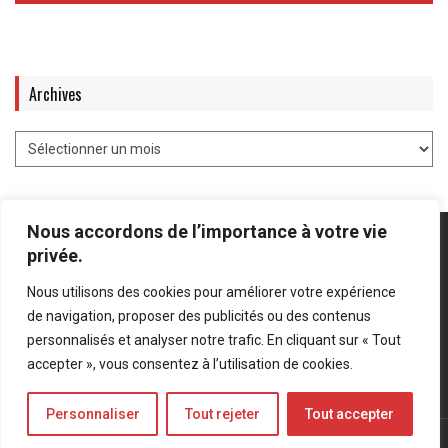
Archives
Nous accordons de l’importance à votre vie
privée.
Nous utilisons des cookies pour améliorer votre expérience
Mentions légales
-
Politique de confidentialité
de navigation, proposer des publicités ou des contenus
personnalisés et analyser notre trafic. En cliquant sur « Tout
Bluesky
LinkedIn
Twitter
accepter », vous consentez à l’utilisation de cookies.
Personnaliser
Tout rejeter
Tout accepter
© Forces Operations Blog - 2022