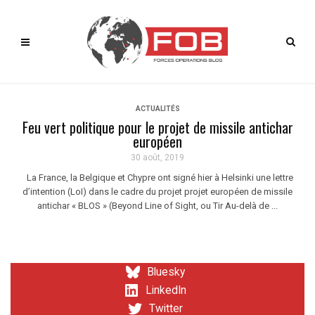
ACTUALITÉS
Feu vert politique pour le projet de missile antichar
européen
30 août, 2019
La France, la Belgique et Chypre ont signé hier à Helsinki une lettre
d’intention (LoI) dans le cadre du projet projet européen de missile
antichar « BLOS » (Beyond Line of Sight, ou Tir Au-delà de ...
Bluesky
LinkedIn
Twitter