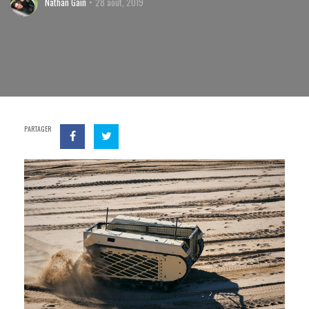
Nathan Gain
28 août, 2019
PARTAGER