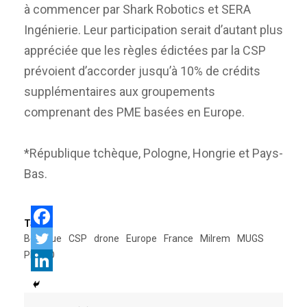
à commencer par Shark Robotics et SERA
Ingénierie. Leur participation serait d’autant plus
appréciée que les règles édictées par la CSP
prévoient d’accorder jusqu’à 10% de crédits
supplémentaires aux groupements
comprenant des PME basées en Europe.
*République tchèque, Pologne, Hongrie et Pays-
Bas.
Tags:
Belgique
CSP
drone
Europe
France
Milrem
MUGS
PESCO