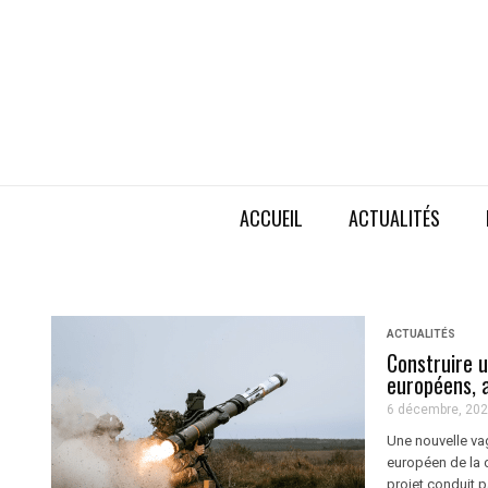
ACCUEIL
ACTUALITÉS
ACTUALITÉS
Construire u
européens, a
6 décembre, 20
Une nouvelle va
européen de la d
projet conduit p