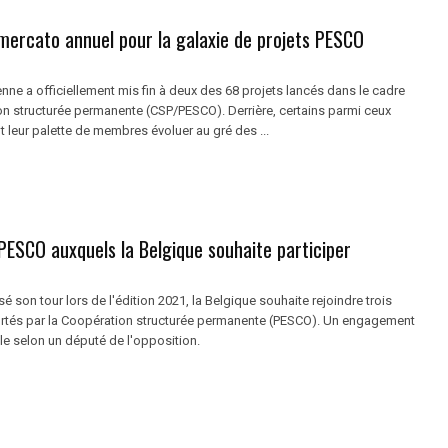
mercato annuel pour la galaxie de projets PESCO
ne a officiellement mis fin à deux des 68 projets lancés dans le cadre
on structurée permanente (CSP/PESCO). Derrière, certains parmi ceux
 leur palette de membres évoluer au gré des ...
PESCO auxquels la Belgique souhaite participer
é son tour lors de l'édition 2021, la Belgique souhaite rejoindre trois
tés par la Coopération structurée permanente (PESCO). Un engagement
le selon un député de l'opposition.