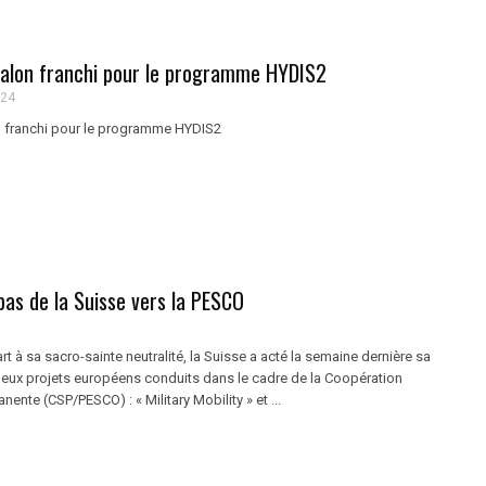
jalon franchi pour le programme HYDIS2
024
n franchi pour le programme HYDIS2
pas de la Suisse vers la PESCO
rt à sa sacro-sainte neutralité, la Suisse a acté la semaine dernière sa
 deux projets européens conduits dans le cadre de la Coopération
nente (CSP/PESCO) : « Military Mobility » et ...