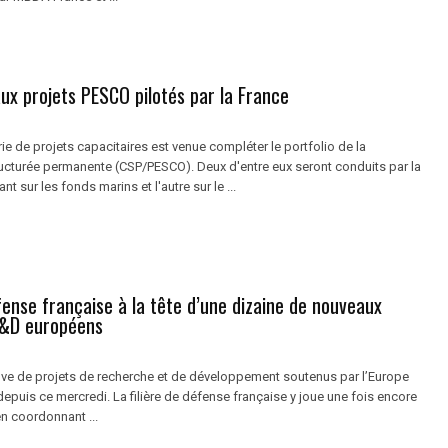
ux projets PESCO pilotés par la France
ie de projets capacitaires est venue compléter le portfolio de la
ucturée permanente (CSP/PESCO). Deux d'entre eux seront conduits par la
ant sur les fonds marins et l'autre sur le ...
éfense française à la tête d’une dizaine de nouveaux
R&D européens
lve de projets de recherche et de développement soutenus par l’Europe
s depuis ce mercredi. La filière de défense française y joue une fois encore
en coordonnant ...