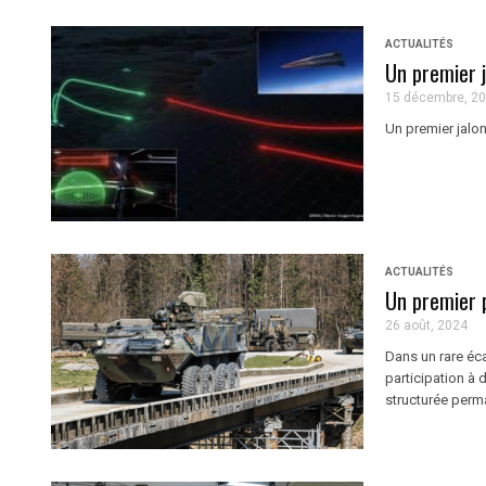
ACTUALITÉS
Un premier 
15 décembre, 2
Un premier jalo
ACTUALITÉS
Un premier 
26 août, 2024
Dans un rare éca
participation à
structurée perma