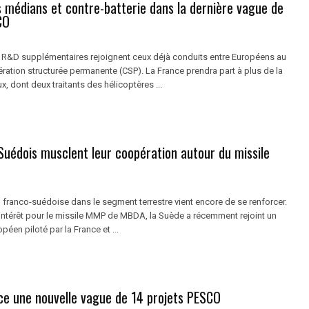
s médians et contre-batterie dans la dernière vague de
CO
 R&D supplémentaires rejoignent ceux déjà conduits entre Européens au
ration structurée permanente (CSP). La France prendra part à plus de la
x, dont deux traitants des hélicoptères ...
Suédois musclent leur coopération autour du missile
 franco-suédoise dans le segment terrestre vient encore de se renforcer.
 intérêt pour le missile MMP de MBDA, la Suède a récemment rejoint un
en piloté par la France et ...
nce une nouvelle vague de 14 projets PESCO