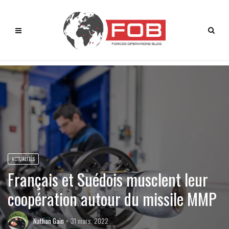
ACTUALITÉS
Français et Suédois musclent leur
coopération autour du missile MMP
Nathan Gain
31 mars, 2022