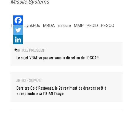
Missile Systems
Tags:
LynkEUs
MBDA
missile
MMP
PEDID
PESCO
ARTICLE PRÉCÉDENT
Le sujet VBAE va passer sous la direction de l’OCCAR
ARTICLE SUIVANT
Derrière Cold Response, le 2e régiment de dragons prêt à
« resplendir » si l’OTAN l’exige