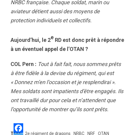
NRBC française. Chaque soldat, marin ou
aviateur détient aussi des moyens de
protection individuels et collectifs.
e
Aujourd’hui, le 2
RD est donc prêt à répondre
à un éventuel appel de l’OTAN ?
COL Pern :
Tout à fait fait, nous sommes prêts
à être fidèle à la devise du régiment, qui est
« Donnez m’en l’occasion et je resplendirai ».
Mes soldats sont impatients d’être engagés. Ils
ont travaillé dur pour cela et n’attendent que
l’opportunité de montrer qu’ils sont prêts.
Tags:
2e régiment de dragons
NRBC
NRF
OTAN