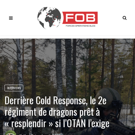
INTERVIEWS
Derrière Cold Response, le 2e
régiment de dragons prêt à
« resplendir » si l’OTAN l’exige