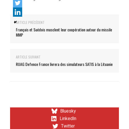
ARTICLE PRÉCÉDENT
Français et Suédois musclent leur coopération autour du missile
MMP
ARTICLE SUIVANT
RUAG Defence France livrera des simulateurs SATIS à la Lituanie
Bluesky
LinkedIn
Twitter