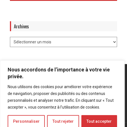
Archives
Nous accordons de l’importance à votre vie
privée.
Nous utilisons des cookies pour améliorer votre expérience
Mentions légales
-
Politique de confidentialité
de navigation, proposer des publicités ou des contenus
personnalisés et analyser notre trafic. En cliquant sur « Tout
Bluesky
LinkedIn
Twitter
accepter », vous consentez à l’utilisation de cookies.
Personnaliser
Tout rejeter
Tout accepter