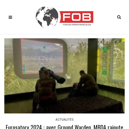
ACTUALITÉS
Eurosatory 2024 : avec Ground Warden, MBDA rajoute