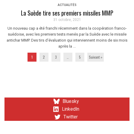
ACTUALITÉS
La Suède tire ses premiers missiles MMP
31 octobre, 2021
Un nouveau cap a été franchi récemment dans la coopération franco-
suédoise, avec les premiers tests menés par la Suède avec le missile
antichar MMP. Des tirs d'évaluation qui interviennent moins de six mois
après la ...
1
2
3
…
5
Suivant »
Bluesky
LinkedIn
Twitter