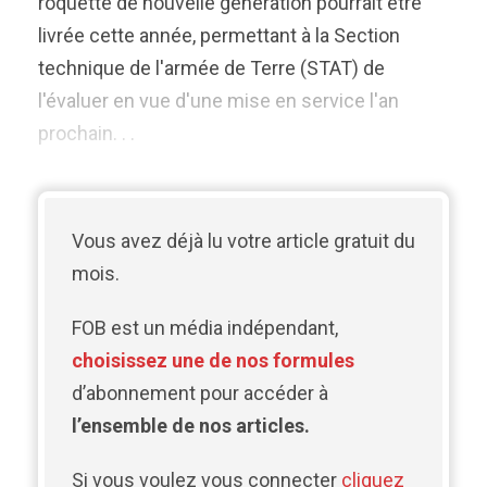
roquette de nouvelle génération pourrait être
livrée cette année, permettant à la Section
technique de l'armée de Terre (STAT) de
l'évaluer en vue d'une mise en service l'an
prochain. . .
Vous avez déjà lu votre article gratuit du
mois.
FOB est un média indépendant,
choisissez une de nos formules
d’abonnement pour accéder à
l’ensemble de nos articles.
Si vous voulez vous connecter
cliquez