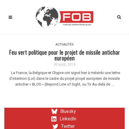
ACTUALITÉS
Feu vert politique pour le projet de missile antichar
européen
30 août, 2019
La France, la Belgique et Chypre ont signé hier à Helsinki une lettre
d’intention (LoI) dans le cadre du projet projet européen de missile
antichar « BLOS » (Beyond Line of Sight, ou Tir Au-delà de ...
Bluesky
LinkedIn
Twitter