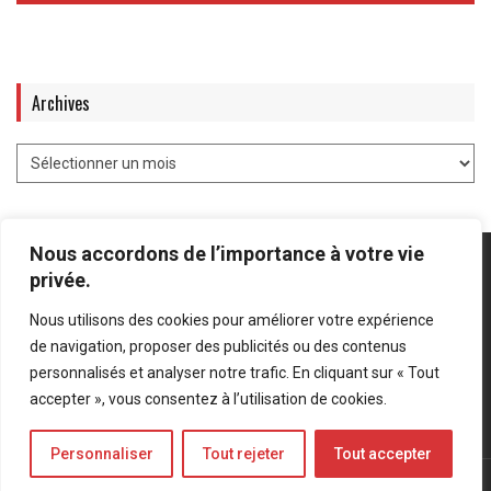
Archives
Nous accordons de l’importance à votre vie
privée.
Nous utilisons des cookies pour améliorer votre expérience
Mentions légales
-
Politique de confidentialité
de navigation, proposer des publicités ou des contenus
personnalisés et analyser notre trafic. En cliquant sur « Tout
Bluesky
LinkedIn
Twitter
accepter », vous consentez à l’utilisation de cookies.
Personnaliser
Tout rejeter
Tout accepter
© Forces Operations Blog - 2022