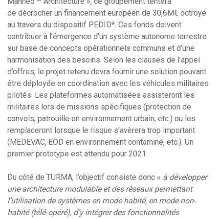
Manned – Architecture », ce groupement tentera
de décrocher un financement européen de 30,6M€ octroyé
au travers du dispositif PEDID*. Ces fonds doivent
contribuer à l’émergence d’un système autonome terrestre
sur base de concepts opérationnels communs et d’une
harmonisation des besoins. Selon les clauses de l’appel
d’offres, le projet retenu devra fournir une solution pouvant
être déployée en coordination avec les véhicules militaires
pilotés. Les plateformes automatisées assisteront les
militaires lors de missions spécifiques (protection de
convois, patrouille en environnement urbain, etc.) ou les
remplaceront lorsque le risque s’avèrera trop important
(MEDEVAC, EOD en environnement contaminé, etc.). Un
premier prototype est attendu pour 2021.
Du côté de TURMA, l’objectif consiste donc «
à développer
une architecture modulable et des réseaux permettant
l’utilisation de systèmes en mode habité, en mode non‐
habité (télé‐opéré), d’y intégrer des fonctionnalités