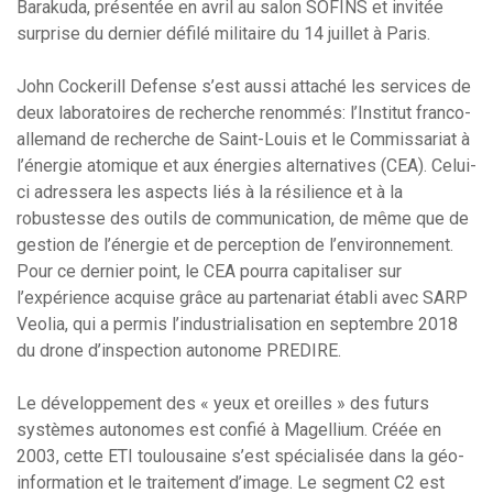
Barakuda, présentée en avril au salon SOFINS et invitée
surprise du dernier défilé militaire du 14 juillet à Paris.
John Cockerill Defense s’est aussi attaché les services de
deux laboratoires de recherche renommés: l’Institut franco-
allemand de recherche de Saint-Louis et le Commissariat à
l’énergie atomique et aux énergies alternatives (CEA). Celui-
ci adressera les aspects liés à la résilience et à la
robustesse des outils de communication, de même que de
gestion de l’énergie et de perception de l’environnement.
Pour ce dernier point, le CEA pourra capitaliser sur
l’expérience acquise grâce au partenariat établi avec SARP
Veolia, qui a permis l’industrialisation en septembre 2018
du drone d’inspection autonome PREDIRE.
Le développement des « yeux et oreilles » des futurs
systèmes autonomes est confié à Magellium. Créée en
2003, cette ETI toulousaine s’est spécialisée dans la géo-
information et le traitement d’image. Le segment C2 est