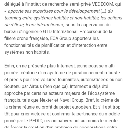
délégué à l’institut de recherche semi-privé VEDECOM, qui
«
apporte ses expertises pour le développement
(…)
du
teaming entre systèmes habités et non‐habités, les actions
de réflexe, leurs interactions
», sous la supervision du
bureau d’ingénierie GTD International. Précurseur de la
filière drone française, ECA Group apportera les
fonctionnalités de planification et d’interaction entre
systèmes non habités.
Enfin, on ne présente plus Internest, jeune pousse multi-
primée créatrice d’un système de positionnement robuste
et précis pour les voilures tournantes, automatisées ou non.
Soutenu par Airbus (rien que ça), Internest a déjà été
approché par certains acteurs majeurs de l’écosystème
français, tels que Nexter et Naval Group. Bref, la crème de
la crème réunie au profit du projet européen. Et s’il est trop
tôt pour crier victoire et confirmer la pertinence du modèle
prôné par le PEDID, ces initiatives ont au moins le mérite
de forcer la création d’un embryon de coopérations entre