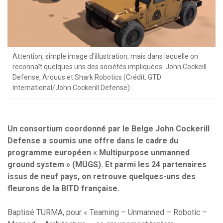
Attention, simple image d’illustration, mais dans laquelle on
reconnaît quelques uns des sociétés impliquées: John Cockeill
Defense, Arquus et Shark Robotics (Crédit: GTD
International/John Cockerill Defense)
Un consortium coordonné par le Belge John Cockerill
Defense a soumis une offre dans le cadre du
programme européen « Multipurpose unmanned
ground system » (MUGS). Et parmi les 24 partenaires
issus de neuf pays, on retrouve quelques-uns des
fleurons de la BITD française.
Baptisé TURMA, pour « Teaming – Unmanned – Robotic –