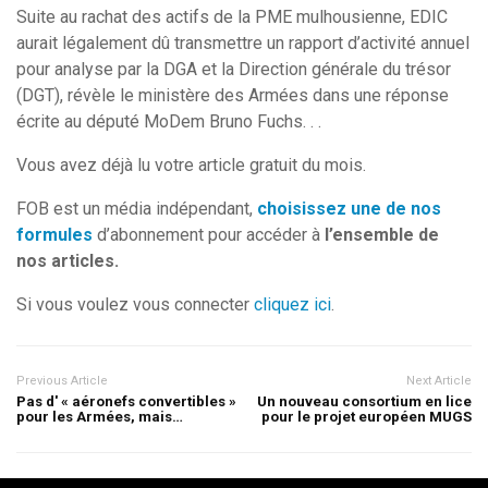
Suite au rachat des actifs de la PME mulhousienne, EDIC
aurait légalement dû transmettre un rapport d’activité annuel
pour analyse par la DGA et la Direction générale du trésor
(DGT), révèle le ministère des Armées dans une réponse
écrite au député MoDem Bruno Fuchs. . .
Vous avez déjà lu votre article gratuit du mois.
FOB est un média indépendant,
choisissez une de nos
formules
d’abonnement pour accéder à
l’ensemble de
nos articles.
Si vous voulez vous connecter
cliquez ici
.
Previous Article
Next Article
Pas d' « aéronefs convertibles »
Un nouveau consortium en lice
pour les Armées, mais…
pour le projet européen MUGS