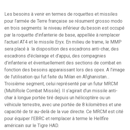
Les besoins à venir en termes de roquettes et missiles
pour l’armée de Terre française se résument grosso modo
en trois segments: le niveau inférieur du besoin est occupé
par la roquette d’infanterie de base, appellée à remplacer
l’actuel AT4 et le missile Eryx. En milieu de trame, le MMP
sera placé à la disposition des escadrons anti-char, des
escadrons d’éclairage et d’appui, des compagnies
d’infanterie et éventuellement des sections de combat en
fonction des besoins apparaissant lors des opex. A l’image
de l’utilisation qui fut faite du Milan en Afghanistan…
Troisième segment, celui représenté par un futur MRCM
(MultiRole Combat Missile). Il s’agirait d’un missile anti-
char à longue portée tiré depuis un hélicoptère ou un
véhicule terrestre, avec une portée de 8 kilomètres et une
capacité de tir au-delà de la vue directe. Ce MRCM est cité
pour équiper l’EBRC et remplacer à terme le Hellfire
américain sur le Tigre HAD.