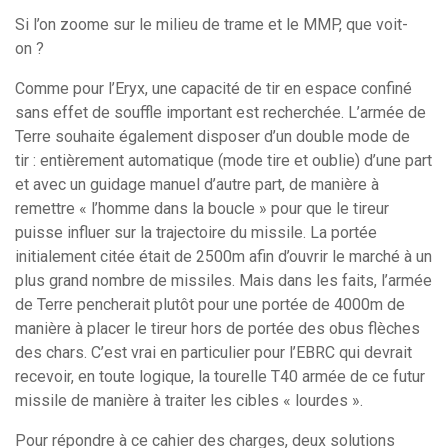
Si l’on zoome sur le milieu de trame et le MMP, que voit-
on ?
Comme pour l’Eryx, une capacité de tir en espace confiné
sans effet de souffle important est recherchée. L’armée de
Terre souhaite également disposer d’un double mode de
tir : entièrement automatique (mode tire et oublie) d’une part
et avec un guidage manuel d’autre part, de manière à
remettre « l’homme dans la boucle » pour que le tireur
puisse influer sur la trajectoire du missile. La portée
initialement citée était de 2500m afin d’ouvrir le marché à un
plus grand nombre de missiles. Mais dans les faits, l’armée
de Terre pencherait plutôt pour une portée de 4000m de
manière à placer le tireur hors de portée des obus flèches
des chars. C’est vrai en particulier pour l’EBRC qui devrait
recevoir, en toute logique, la tourelle T40 armée de ce futur
missile de manière à traiter les cibles « lourdes ».
Pour répondre à ce cahier des charges, deux solutions