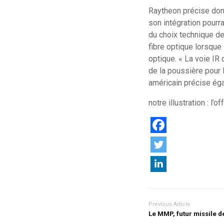
Raytheon précise donc
son intégration pourra
du choix technique de
fibre optique lorsque
optique. « La voie IR
de la poussière pour l
américain précise ég
notre illustration : 
Previous Article
Le MMP, futur missile de