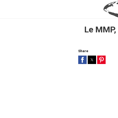
Le MMP, 
Share