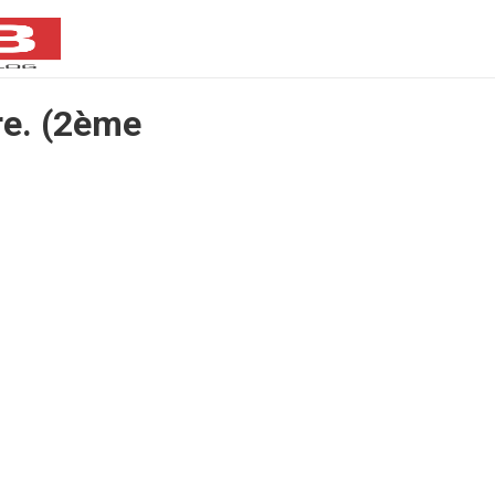
re. (2ème