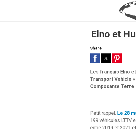
Elno et H
Share
Les français Elno 
Transport Vehicle »
Composante Terre 
Petit rappel.
Le 28 m
199 véhicules LTTV et
entre 2019 et 2021 et 