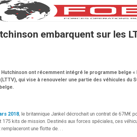
utchinson embarquent sur les L
et Hutchinson ont récemment intégré le programme belge « 
 (LTTV), qui vise à renouveler une partie des véhicules du S
belge.
ars 2018
, le britannique Jankel décrochait un contrat de 67M€ p
 175 kits de mission. Destinés aux forces spéciales, ces véhicu
remplaceront une flotte de. . .