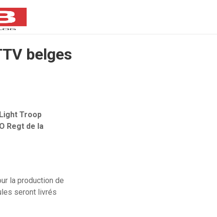
TTV belges
Light Troop
O Regt de la
our la production de
les seront livrés