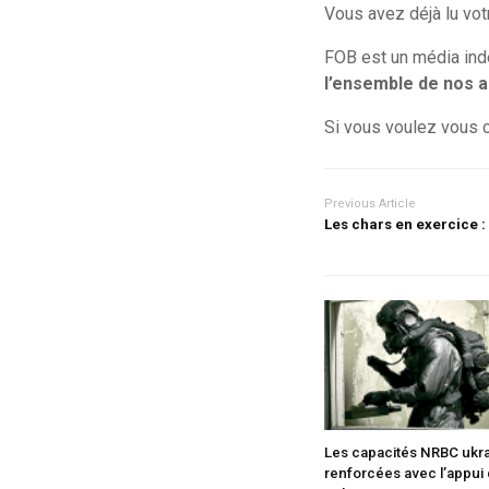
Vous avez déjà lu votr
FOB est un média in
l’ensemble de nos ar
Si vous voulez vous 
Previous Article
Les chars en exercice :
Les capacités NRBC ukr
renforcées avec l’appui 