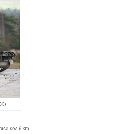
RCC)
grâce ses 8 km