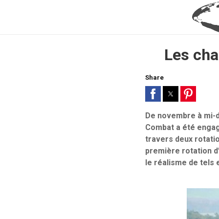
Les cha
Share
De novembre à mi-d
Combat a été engagé
travers deux rotatio
première rotation d
le réalisme de tels