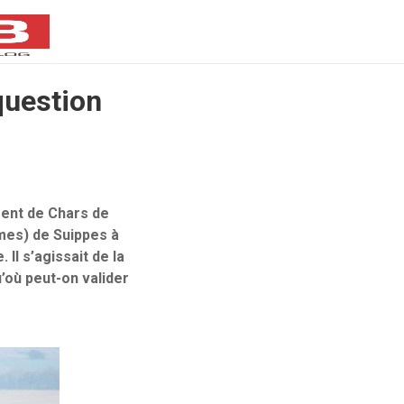
question
ent de Chars de
mes) de Suippes à
 Il s’agissait de la
’où peut-on valider