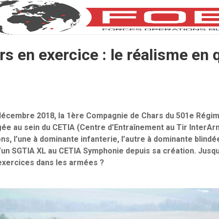
rs en exercice : le réalisme en 
écembre 2018, la 1ère Compagnie de Chars du 501e Régim
e au sein du CETIA (Centre d’Entraînement au Tir InterAr
ns, l’une à dominante infanterie, l’autre à dominante blindée.
’un SGTIA XL au CETIA Symphonie depuis sa création. Jusqu
 exercices dans les armées ?