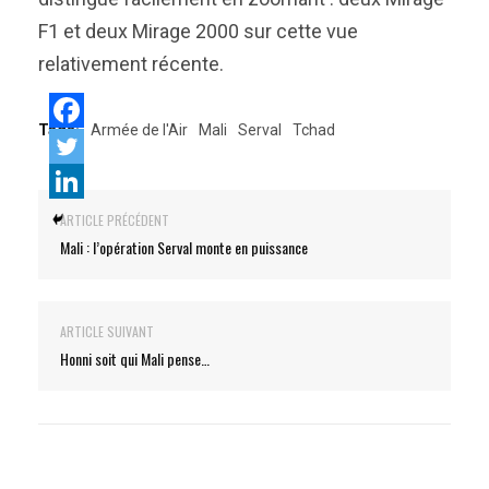
F1 et deux Mirage 2000 sur cette vue
relativement récente.
Tags:
Armée de l'Air
Mali
Serval
Tchad
ARTICLE PRÉCÉDENT
Mali : l’opération Serval monte en puissance
ARTICLE SUIVANT
Honni soit qui Mali pense…