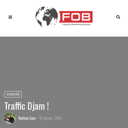
ACTUALITÉS
Traffic Djam !
Nathan Gain
15 janvier, 2013