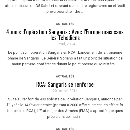
africaine issue du G5 Sahel et opérant dans cette région avec un effectif
prévu pour atteindre ...
ACTUALITÉS
4 mois d’opération Sangaris : Avec l’Europe mais sans
les Tchadiens
3 avril, 2014
Le point sur l'opération Sangaris en RCA Lancement de la troisième
phase de Sangaris Le Général Soriano a fait un point de situation ce
matin par viso-conférence durant le point presse du Ministère ...
ACTUALITÉS
RCA: Sangaris se renforce
20 février, 2014
Suite au renfort de 400 soldats de l'opération Sangaris, annoncé par
l’Élysée le 14 février dernier (portant à 2000 officiellement les effectifs
français en RCA), L’État-major des Armées (EMA) a apporté quelques
précisions ce matin ...
ACTUALITÉS