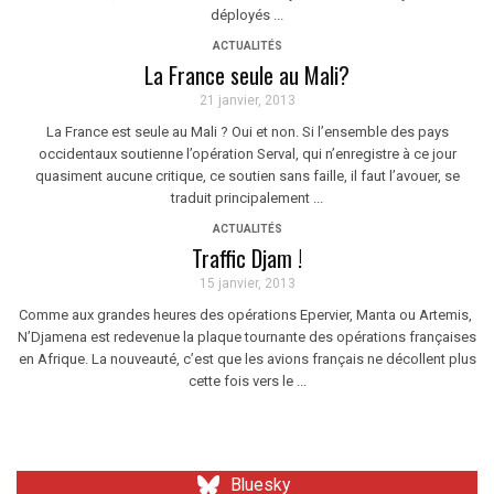
déployés ...
ACTUALITÉS
La France seule au Mali?
21 janvier, 2013
La France est seule au Mali ? Oui et non. Si l’ensemble des pays
occidentaux soutienne l’opération Serval, qui n’enregistre à ce jour
quasiment aucune critique, ce soutien sans faille, il faut l’avouer, se
traduit principalement ...
ACTUALITÉS
Traffic Djam !
15 janvier, 2013
Comme aux grandes heures des opérations Epervier, Manta ou Artemis,
N’Djamena est redevenue la plaque tournante des opérations françaises
en Afrique. La nouveauté, c’est que les avions français ne décollent plus
cette fois vers le ...
Bluesky