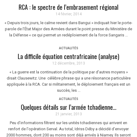
RCA : le spectre de l’embrasement régional
14 février, 2014
« Depuis trois jours, le calme revient dans Bangui » indiquait hier le porte-
parole de l’État Major des Armées durant le point presse du Ministère de
la Défense « ce qui permet un redéploiement de la force Sangaris ...
ACTUALITÉS
La difficile équation centrafricaine (analyse)
12 décembre, 2013
« La guerre est la continuation de la politique par d'autres moyens »
disait Clausewitz. Une célèbre phrase qui a une résonance particulière
appliquée à la RCA. Car si militairement, le déploiement français est un
succès, les ...
ACTUALITÉS
Quelques détails sur l’armée tchadienne…
21 janvier, 2013
Peu d’informations filtrent sur les unités tchadiennes qui arrivent en
renfort de l'opération Serval. Au total, Idriss Déby a décidé d’envoyer
2000 hommes, dont 200 au moins sont déjà arrivés à Niamey. Ils seront