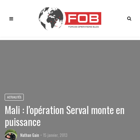
ACTUALITÉS
Mali : l’opération Serval monte en
puissance
Nathan Gain
15 janvier, 2013