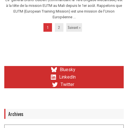
à la tête de la mission EUTM au Mali depuis le 1er août. Rappelons que
EUTM (European Training Mission) est une mission de l’Union
Européenne ...
1
2
Suivant »
Bluesky
LinkedIn
Twitter
Archives