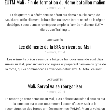
EUTM Mali : Fin de formation du 4ème bataillon malien
17 mars, 2014
Et de quatre ! La cérémonie se déroulera demain sur le camp de
Koulikoro, officiellement, le bataillon Balanzan (arbre sacré de la région
de Ségou) sera demain remis pour emploi à l’armée malienne. EUTM
(European Training ...
ACTUALITÉS
Les éléments de la BFA arrivent au Mali
14 mars, 2014
Les éléments précurseurs de la brigade franco-allemande sont déjà
arrivés au Mali, prenant leurs consignes et préparant l’arrivée du gros de
la force, qui va commencer à arriver dès début avril. Au total, ce sont ...
ACTUALITÉS
Mali: Serval va se réorganiser
14 mars, 2014
En reportage cette semaine au Mali, FOB débute une série d’articles sur
la situation sur place, notamment l’action d’EUTM Mali et la
reconstruction des forces armées maliennes (FAMA). Premier volet, un