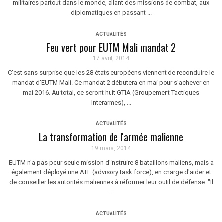
militaires partout dans le monde, allant des missions de combat, aux
diplomatiques en passant ...
ACTUALITÉS
Feu vert pour EUTM Mali mandat 2
17 avril, 2014
C'est sans surprise que les 28 états européens viennent de reconduire le
mandat d'EUTM Mali. Ce mandat 2 débutera en mai pour s'achever en
mai 2016. Au total, ce seront huit GTIA (Groupement Tactiques
Interarmes), ...
ACTUALITÉS
La transformation de l'armée malienne
19 mars, 2014
EUTM n'a pas pour seule mission d'instruire 8 bataillons maliens, mais a
également déployé une ATF (advisory task force), en charge d'aider et
de conseiller les autorités maliennes à réformer leur outil de défense. "Il
...
ACTUALITÉS