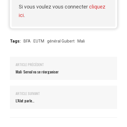
Si vous voulez vous connecter
cliquez
ici
.
Tags:
BFA
EUTM
général Guibert
Mali
ARTICLE PRÉCÉDENT
Mali: Serval va se réorganiser
ARTICLE SUIVANT
L’Alat parle…