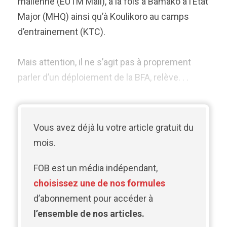
malienne (EUTM Mali), à la fois à Bamako à l’Etat
Major (MHQ) ainsi qu’à Koulikoro au camps
d’entrainement (KTC).
Mais attention, il ne s’agit pas à proprement
parler d’un déploiement de la BFA, relève. . .
Vous avez déjà lu votre article gratuit du
mois.
FOB est un média indépendant,
choisissez une de nos formules
d’abonnement pour accéder à
l’ensemble de nos articles.