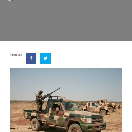
PARTAGER