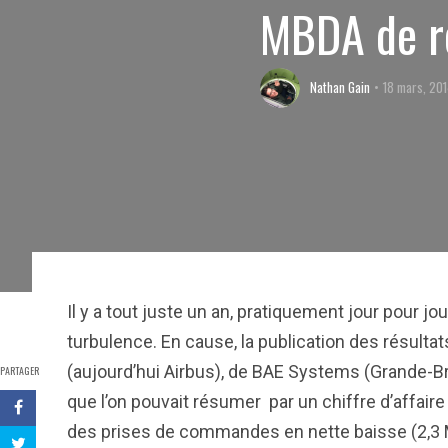
MBDA de re
Nathan Gain
18 mars, 20
Il y a tout juste un an, pratiquement jour pour j
turbulence. En cause, la publication des résulta
(aujourd’hui Airbus), de BAE Systems (Grande-Br
PARTAGER
que l’on pouvait résumer par un chiffre d’affaire
des prises de commandes en nette baisse (2,3 