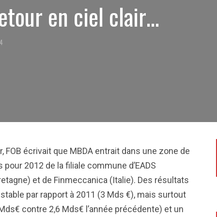
tour en ciel clair…
14
our, FOB écrivait que MBDA entrait dans une zone de
ts pour 2012 de la filiale commune d’EADS
etagne) et de Finmeccanica (Italie). Des résultats
 stable par rapport à 2011 (3 Mds €), mais surtout
Mds€ contre 2,6 Mds€ l’année précédente) et un