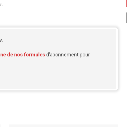
s.
s.
une de nos formules
d’abonnement pour