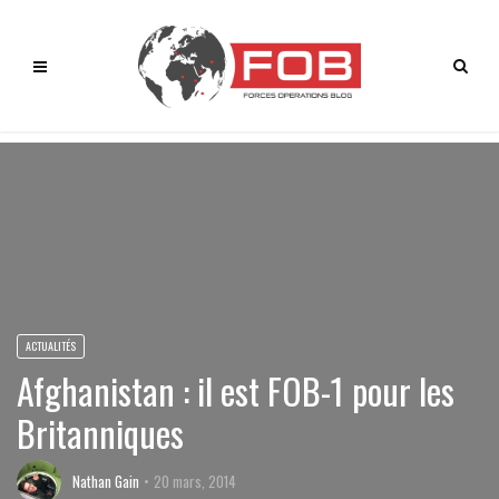
ACTUALITÉS
Afghanistan : il est FOB-1 pour les
Britanniques
Nathan Gain
20 mars, 2014